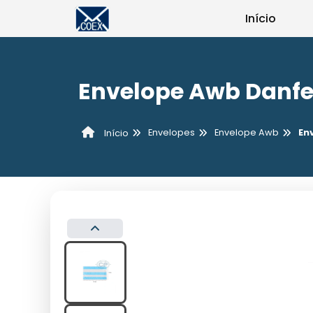
Início
Envelope Awb Danfe 
Envelopes
Envelope Awb
En
Início