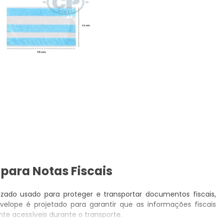
para Notas Fiscais
zado usado para proteger e transportar documentos fiscais,
elope é projetado para garantir que as informações fiscais
te acessíveis durante o transporte.